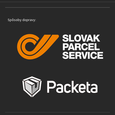
Spôsoby dopravy: