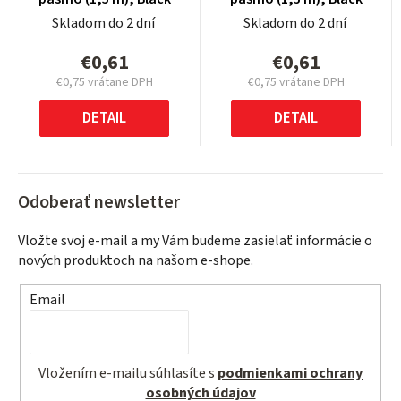
Skladom do 2 dní
Skladom do 2 dní
€0,61
€0,61
€0,75 vrátane DPH
€0,75 vrátane DPH
Jednotková
Jednotková
cena:
cena:
DETAIL
DETAIL
Odoberať newsletter
Vložte svoj e-mail a my Vám budeme zasielať informácie o
nových produktoch na našom e-shope.
Email
Vložením e-mailu súhlasíte s
podmienkami ochrany
osobných údajov