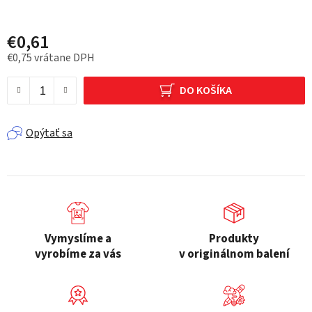
€0,61
€0,75 vrátane DPH
Jednotková cena:
DO KOŠÍKA
Opýtať sa
Vymyslíme a
Produkty
vyrobíme za vás
v originálnom balení