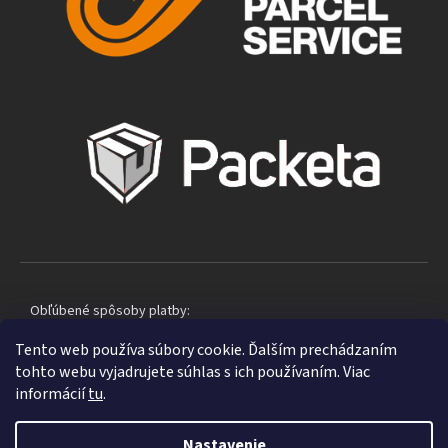
Obľúbené spôsoby platby:
Tento web používa súbory cookie. Ďalším prechádzaním
tohto webu vyjadrujete súhlas s ich používaním. Viac
informácií
tu
.
Nastavenie