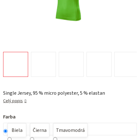
Single Jersey, 95 % micro polyester, 5 % elastan
Celý popis
Farba
Biela
Čierna
Tmavomodrá