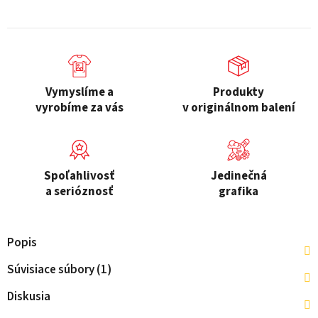
Vymyslíme a
Produkty
vyrobíme za vás
v originálnom balení
Spoľahlivosť
Jedinečná
a serióznosť
grafika
Popis
Súvisiace súbory (1)
Diskusia