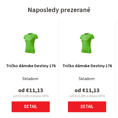
Naposledy prezerané
Tričko dámske Destiny 176
Tričko dámske Destiny 176
Skladom
Skladom
od
€11,13
od
€11,13
od
€13,69
vrátane DPH
od
€13,69
vrátane DPH
Jednotková
Jednotková
cena:
cena:
DETAIL
DETAIL