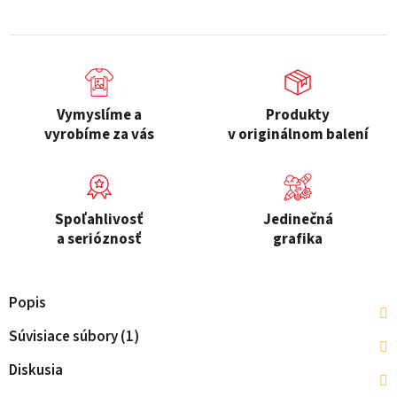
Vymyslíme a
Produkty
vyrobíme za vás
v originálnom balení
Spoľahlivosť
Jedinečná
a serióznosť
grafika
Popis
Súvisiace súbory (1)
Diskusia