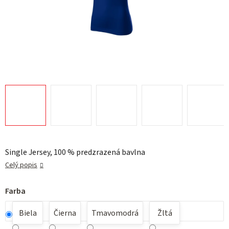
Single Jersey, 100 % predzrazená bavlna
Celý popis
Farba
Biela
Čierna
Tmavomodrá
Žltá