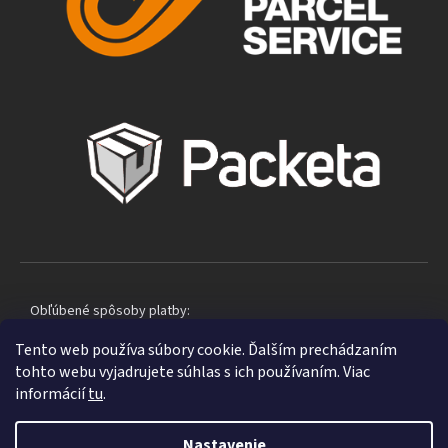
Obľúbené spôsoby platby:
Tento web používa súbory cookie. Ďalším prechádzaním
tohto webu vyjadrujete súhlas s ich používaním. Viac
informácií
tu
.
Nastavenie