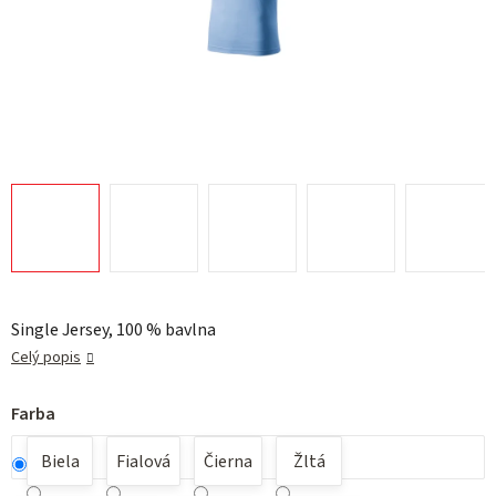
Single Jersey, 100 % bavlna
Celý popis
Farba
Biela
Fialová
Čierna
Žltá