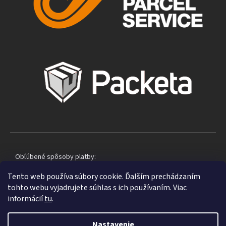
Obľúbené spôsoby platby:
Tento web používa súbory cookie. Ďalším prechádzaním
tohto webu vyjadrujete súhlas s ich používaním. Viac
informácií
tu
.
Nastavenie