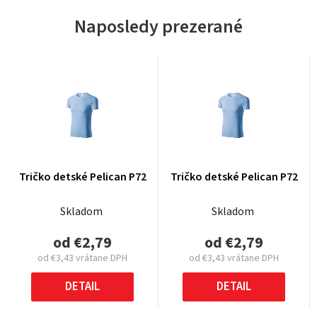
Naposledy prezerané
Tričko detské Pelican P72
Tričko detské Pelican P72
Skladom
Skladom
od
€2,79
od
€2,79
od
€3,43
vrátane DPH
od
€3,43
vrátane DPH
Jednotková
Jednotková
cena:
cena:
DETAIL
DETAIL