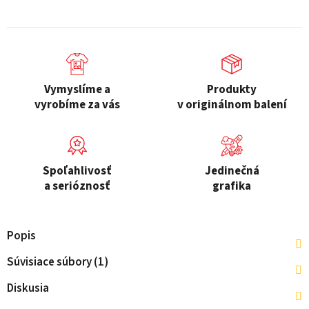
Vymyslíme a
Produkty
vyrobíme za vás
v originálnom balení
Spoľahlivosť
Jedinečná
a serióznosť
grafika
Popis
Súvisiace súbory (1)
Diskusia