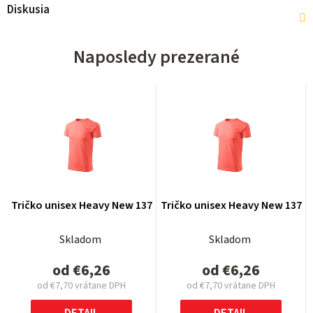
Diskusia
Naposledy prezerané
Tričko unisex Heavy New 137
Tričko unisex Heavy New 137
Skladom
Skladom
od
€6,26
od
€6,26
od
€7,70
vrátane DPH
od
€7,70
vrátane DPH
Jednotková
Jednotková
cena:
cena: