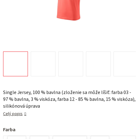
Single Jersey, 100 % bavlna (zloženie sa môže líšiť: farba 03 -
97 % bavlna, 3 % viskóza, farba 12 - 85 % bavlna, 15 % viskóza),
silikónová úprava
Celý popis
Farba