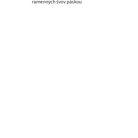
ramenných švov páskou