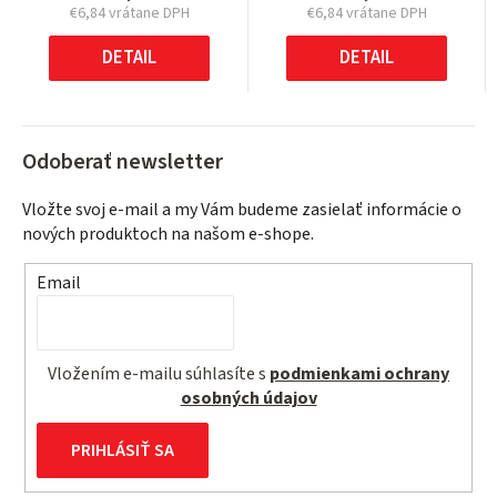
€6,84 vrátane DPH
€6,84 vrátane DPH
Jednotková
Jednotková
cena:
cena:
DETAIL
DETAIL
Odoberať newsletter
Vložte svoj e-mail a my Vám budeme zasielať informácie o
nových produktoch na našom e-shope.
Email
Vložením e-mailu súhlasíte s
podmienkami ochrany
osobných údajov
PRIHLÁSIŤ SA