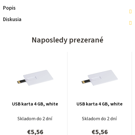
Popis
Diskusia
Naposledy prezerané
USB karta 4 GB, white
USB karta 4 GB, white
Skladom do 2 dní
Skladom do 2 dní
€5,56
€5,56