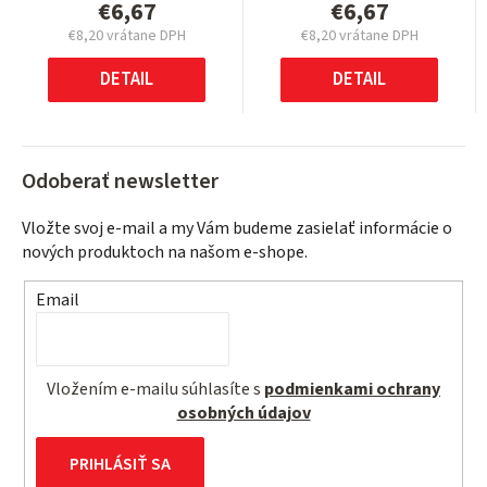
€6,67
€6,67
€8,20 vrátane DPH
€8,20 vrátane DPH
Jednotková
Jednotková
cena:
cena:
DETAIL
DETAIL
Odoberať newsletter
Vložte svoj e-mail a my Vám budeme zasielať informácie o
nových produktoch na našom e-shope.
Email
Vložením e-mailu súhlasíte s
podmienkami ochrany
osobných údajov
PRIHLÁSIŤ SA