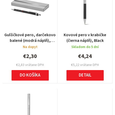
n
i
e
p
r
Guľôčkové pero, darčekovo
Kovové pero v krabičke
o
balené (modrá náplň),
(čierna náplň), Black
black/red
d
Na dopyt
Skladom do 5 dní
u
€2,30
€4,24
k
€2,83 vrátane DPH
€5,22 vrátane DPH
t
DO KOŠÍKA
DETAIL
o
v