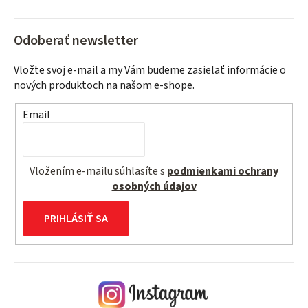
v
ý
Odoberať newsletter
p
i
Vložte svoj e-mail a my Vám budeme zasielať informácie o
s
nových produktoch na našom e-shope.
u
Email
Vložením e-mailu súhlasíte s
podmienkami ochrany
osobných údajov
PRIHLÁSIŤ SA