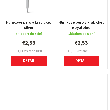
Hliníkové pero v krabičke,
Hliníkové pero v krabičke,
Silver
Royal blue
Skladom do 5 dní
Skladom do 5 dní
€2,53
€2,53
€3,11 vrátane DPH
€3,11 vrátane DPH
DETAIL
DETAIL