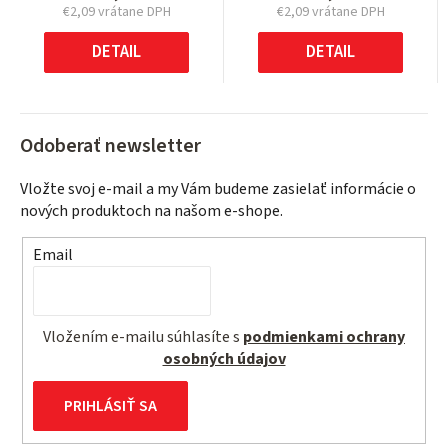
€2,09 vrátane DPH
€2,09 vrátane DPH
Jednotková
Jednotková
cena:
cena:
DETAIL
DETAIL
Odoberať newsletter
Vložte svoj e-mail a my Vám budeme zasielať informácie o
nových produktoch na našom e-shope.
Email
Vložením e-mailu súhlasíte s
podmienkami ochrany
osobných údajov
PRIHLÁSIŤ SA