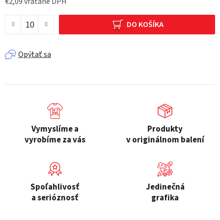
€2,09 vrátane DPH
Jednotková cena:
DO KOŠÍKA
Opýtať sa
Vymyslíme a
Produkty
vyrobíme za vás
v originálnom balení
Spoľahlivosť
Jedinečná
a serióznosť
grafika