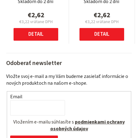
Skladom do 2 dní
Skladom do 2 dní
€2,62
€2,62
€3,22 vrátane DPH
€3,22 vrátane DPH
Jednotková
Jednotková
cena:
cena:
DETAIL
DETAIL
Odoberať newsletter
Vložte svoj e-mail a my Vám budeme zasielať informácie o
nových produktoch na našom e-shope.
Email
Vložením e-mailu súhlasíte s
podmienkami ochrany
osobných údajov