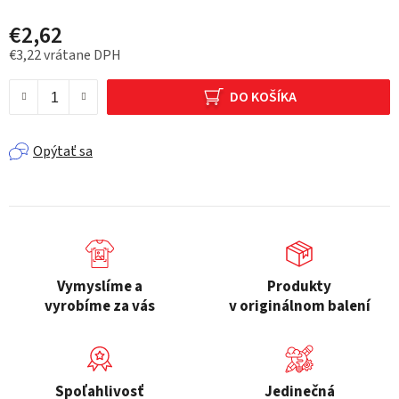
€2,62
€3,22 vrátane DPH
Jednotková cena:
DO KOŠÍKA
Opýtať sa
Vymyslíme a
Produkty
vyrobíme za vás
v originálnom balení
Spoľahlivosť
Jedinečná