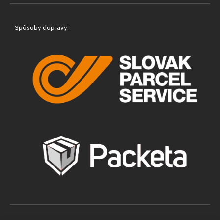
Spôsoby dopravy: