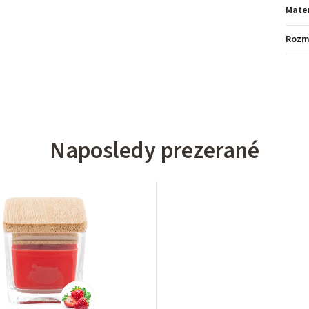
Mater
Rozm
Naposledy prezerané