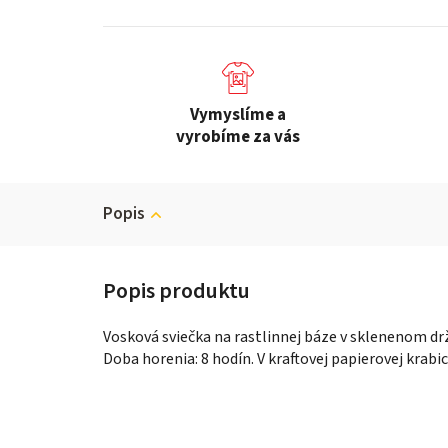
Vymyslíme a
vyrobíme za vás
Popis
Vosková sviečka na rastlinnej báze v sklenenom d
Doba horenia: 8 hodín. V kraftovej papierovej krabic