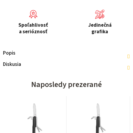
Spoľahlivosť
Jedinečná
a serióznosť
grafika
Popis
Diskusia
Naposledy prezerané