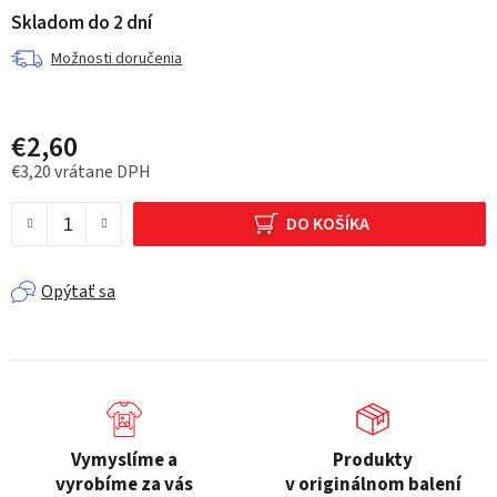
Skladom do 2 dní
Možnosti doručenia
€2,60
€3,20 vrátane DPH
Jednotková cena:
DO KOŠÍKA
Opýtať sa
Vymyslíme a
Produkty
vyrobíme za vás
v originálnom balení