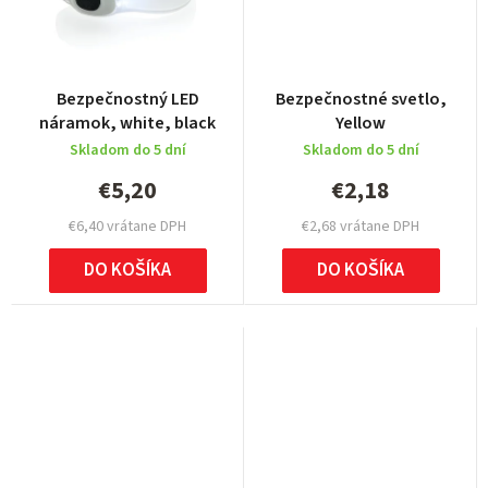
Bezpečnostný LED
Bezpečnostné svetlo,
náramok, white, black
Yellow
Skladom do 5 dní
Skladom do 5 dní
€5,20
€2,18
€6,40 vrátane DPH
€2,68 vrátane DPH
DO KOŠÍKA
DO KOŠÍKA