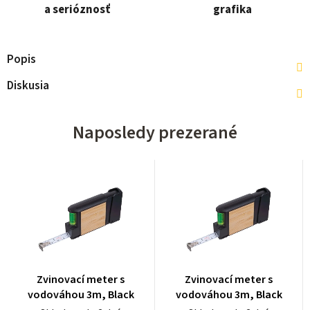
a serióznosť
grafika
Popis
Diskusia
Naposledy prezerané
Zvinovací meter s
Zvinovací meter s
vodováhou 3m, Black
vodováhou 3m, Black