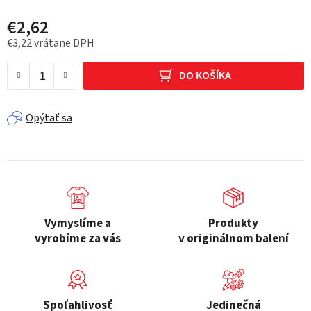
€2,62
€3,22 vrátane DPH
Jednotková cena:
DO KOŠÍKA
Opýtať sa
Vymyslíme a
Produkty
vyrobíme za vás
v originálnom balení
Spoľahlivosť
Jedinečná