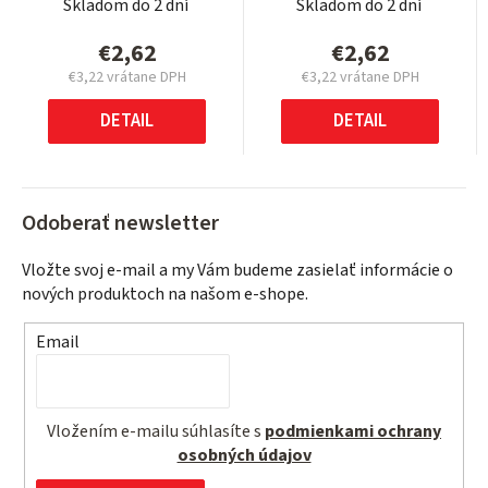
Skladom do 2 dní
Skladom do 2 dní
€2,62
€2,62
€3,22 vrátane DPH
€3,22 vrátane DPH
Jednotková
Jednotková
cena:
cena:
DETAIL
DETAIL
Odoberať newsletter
Vložte svoj e-mail a my Vám budeme zasielať informácie o
nových produktoch na našom e-shope.
Email
Vložením e-mailu súhlasíte s
podmienkami ochrany
osobných údajov