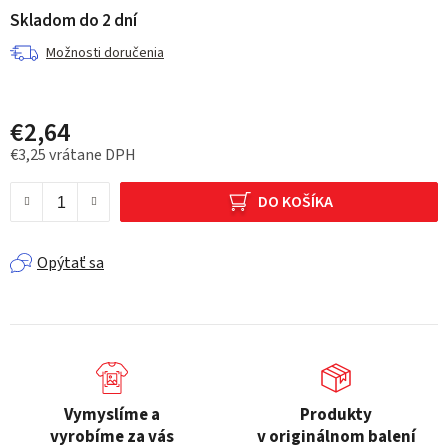
Skladom do 2 dní
Možnosti doručenia
€2,64
€3,25 vrátane DPH
Jednotková cena:
DO KOŠÍKA
Opýtať sa
Vymyslíme a
Produkty
vyrobíme za vás
v originálnom balení