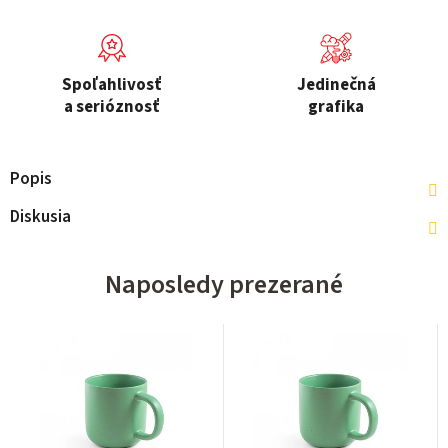
Spoľahlivosť
Jedinečná
a serióznosť
grafika
Popis
Diskusia
Naposledy prezerané