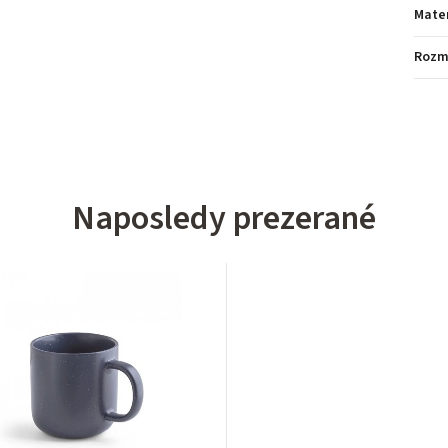
Mater
Rozm
Naposledy prezerané