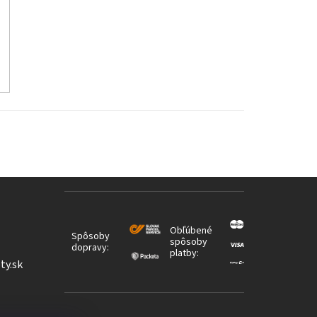
Obľúbené
Spôsoby
spôsoby
dopravy:
platby:
ty.sk