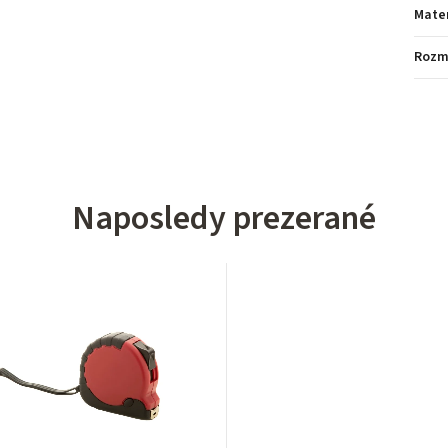
Mater
Rozm
Naposledy prezerané