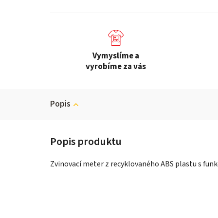
Vymyslíme a
vyrobíme za vás
Popis
Zvinovací meter z recyklovaného ABS plastu s fun