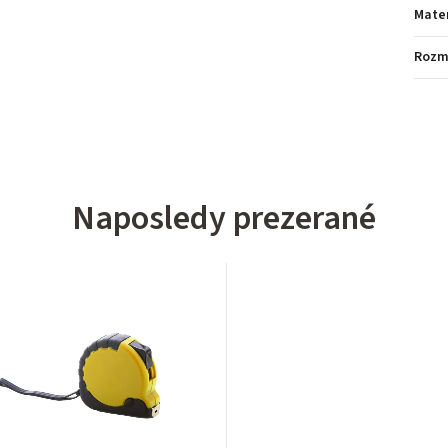
Mater
Rozm
Naposledy prezerané