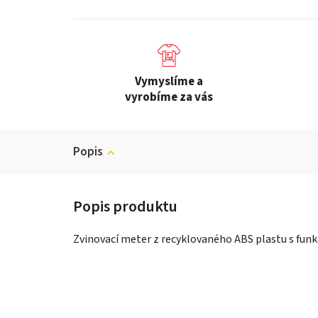
Vymyslíme a
vyrobíme za vás
Popis
Zvinovací meter z recyklovaného ABS plastu s fun