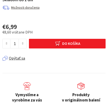
Skladom do 2 dní
Možnosti doručenia
€6,99
€8,60 vrátane DPH
Jednotková cena:
DO KOŠÍKA
Opýtať sa
Vymyslíme a
Produkty
vyrobíme za vás
v originálnom balení