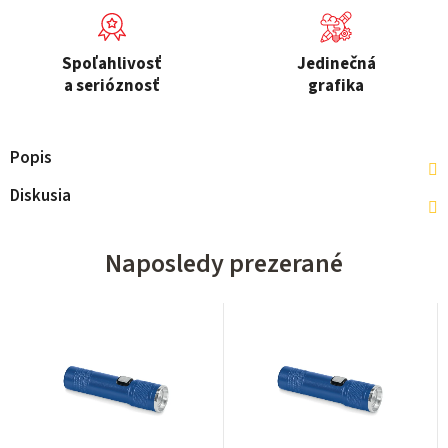
Spoľahlivosť
Jedinečná
a serióznosť
grafika
Popis
Diskusia
Naposledy prezerané