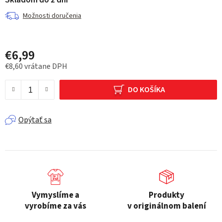
Skladom do 2 dní
Možnosti doručenia
€6,99
€8,60 vrátane DPH
Jednotková cena:
DO KOŠÍKA
Opýtať sa
Vymyslíme a
Produkty
vyrobíme za vás
v originálnom balení