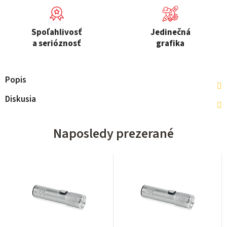
Spoľahlivosť
Jedinečná
a serióznosť
grafika
Popis
Diskusia
Naposledy prezerané